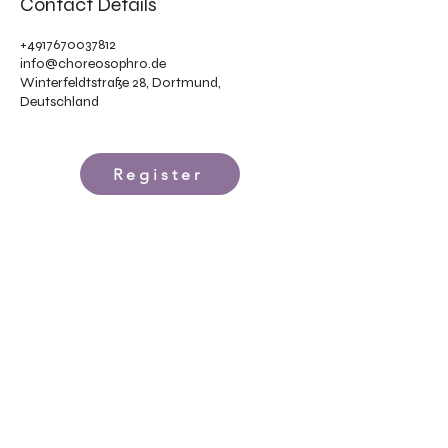
Contact Details
+4917670037812
info@choreosophro.de
Winterfeldtstraße 28, Dortmund,
Deutschland
Register