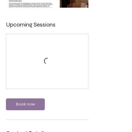
Upcoming Sessions
Book now