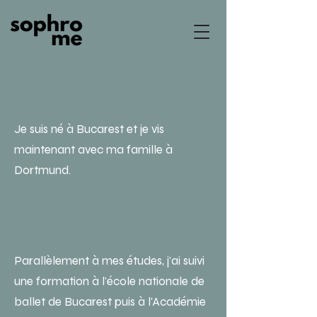
Vita
Je suis né à Bucarest et je vis
maintenant avec ma famille à
Dortmund.
Expérience
professionnelle
Parallèlement à mes études, j'ai suivi
une formation à l'école nationale de
ballet de Bucarest puis à l'Académie