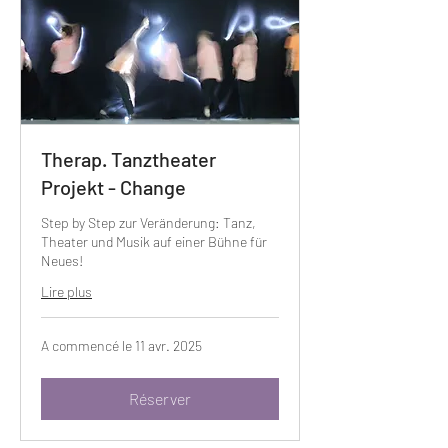
Therap. Tanztheater
Projekt - Change
Step by Step zur Veränderung: Tanz,
Theater und Musik auf einer Bühne für
Neues!
Lire plus
A commencé le 11 avr. 2025
Réserver