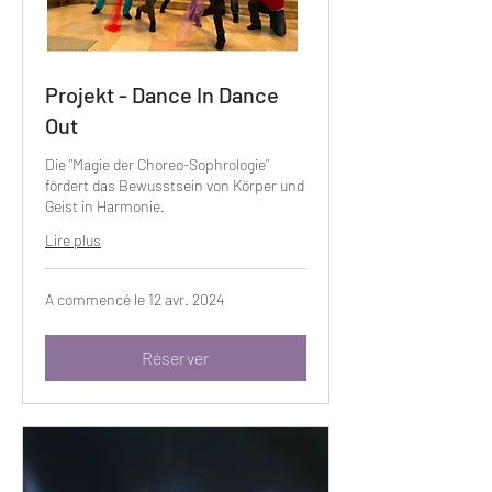
Projekt - Dance In Dance
Out
Die "Magie der Choreo-Sophrologie"
fördert das Bewusstsein von Körper und
Geist in Harmonie.
Lire plus
A commencé le 12 avr. 2024
Réserver