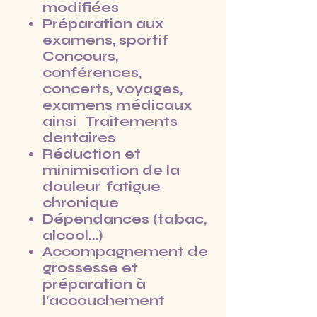
modifiées
Préparation aux
examens, sportif
Concours,
conférences,
concerts, voyages,
examens médicaux
ainsi
Traitements
dentaires
Réduction et
minimisation de la
douleur
fatigue
chronique
Dépendances (tabac,
alcool...)
Accompagnement de
grossesse et
préparation à
l'accouchement